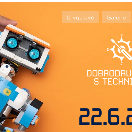
O výstavě
Galerie
22.6