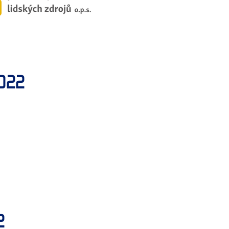
022
2