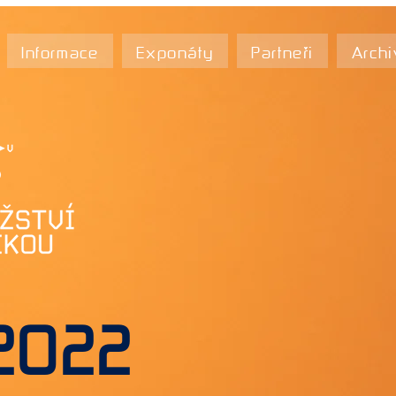
Informace
Exponáty
Partneři
Archi
.2022