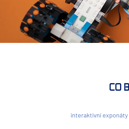
CO 
interaktivní exponáty 